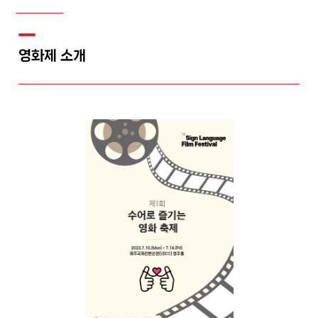
영화제 소개