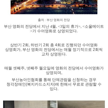
출처 : 부산 영화의 전당
부산 영화의 전당에서 지난 4월, <3일의 휴가>, <소울메이트
>가 수어영화로 상영되었다.
상반기 2회, 하반기 2회 총 4회로 진행되던 수어영화
상영회가, 부산 영화의 전당에서는 매월 정기적으로 2회씩
교차 상영된다.
매월 셋째주, 넷째주 월요일에 영화의 전당에서 수어영화가
상영되며,
부산농아인협회를 통해
단체관람을 신청하는 경우
청각장애인(복지카드소지자)에 한해서 무료로 관람할 수
있다.