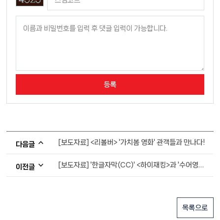
[보도자료] <리볼버> '가치봄 영화' 관객들과 만나다!
다음글
[보도자료] '한글자막(CC)' <하이재킹>과 '수어영화 <집으로...> 관객들과 만나다.
이전글
목록으로