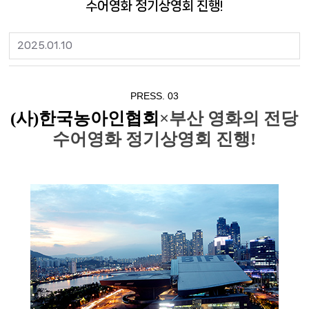
수어영화 정기상영회 진행!
2025.01.10
PRESS. 03
(사)한국농아인협회
×부산 영화의 전당
수어영화 정기상영회 진행!