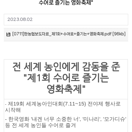
수어로 즐기는 영화축제"
2023.08.02
[0711]한농협보도자료_제1회+수어로+즐기는+영화축제.pdf [96kb]
전 세계 농인에게 감동을 준
"제1회 수어로 즐기는
영화축제"
제19회 세계농아인대회(7.11~15) 전야제 행사로
-
시작해
- 한국영화 '내겐 너무 소중한 너', '미나리', '모가디슈'
등 전 세계 농인들 수어로 즐겨