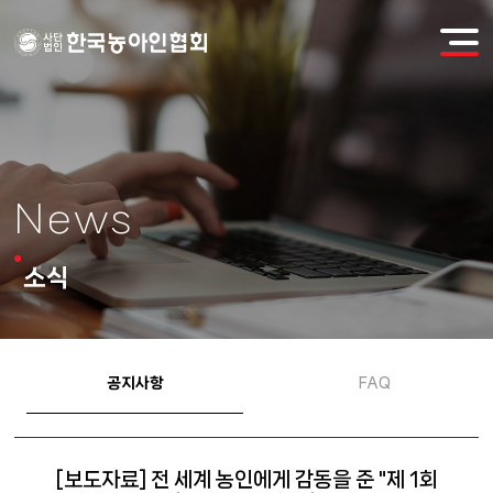
News
소식
공지사항
FAQ
[보도자료] 전 세계 농인에게 감동을 준 "제 1회