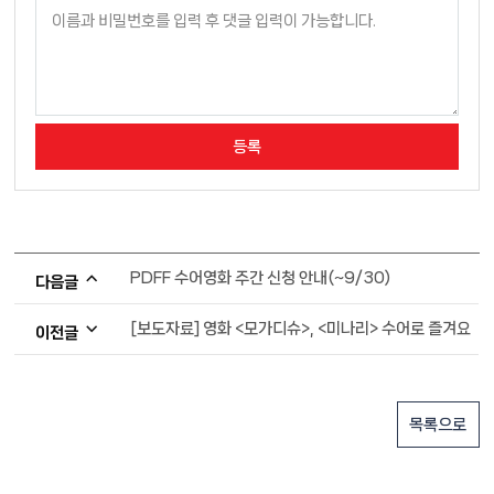
PDFF 수어영화 주간 신청 안내(~9/30)
다음글
[보도자료] 영화 <모가디슈>, <미나리> 수어로 즐겨요
이전글
목록으로