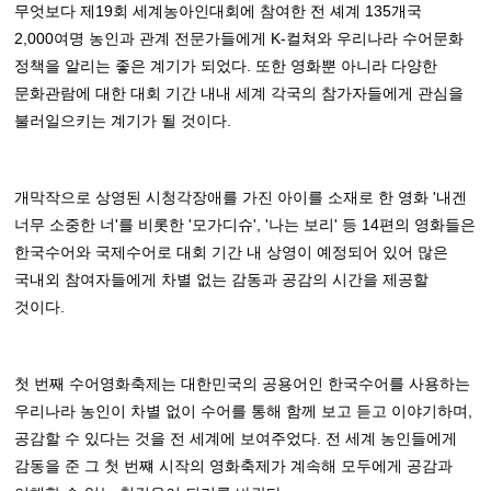
무엇보다 제19회 세계농아인대회에 참여한 전 셰계 135개국
2,000여명 농인과 관계 전문가들에게 K-컬쳐와 우리나라 수어문화
정책을 알리는 좋은 계기가 되었다. 또한 영화뿐 아니라 다양한
문화관람에 대한 대회 기간 내내 세계 각국의 참가자들에게 관심을
불러일으키는 계기가 될 것이다.
개막작으로 상영된 시청각장애를 가진 아이를 소재로 한 영화 '내겐
너무 소중한 너'를 비롯한 '모가디슈', '나는 보리' 등 14편의 영화들은
한국수어와 국제수어로 대회 기간 내 상영이 예정되어 있어 많은
국내외 참여자들에게 차별 없는 감동과 공감의 시간을 제공할
것이다.
첫 번째 수어영화축제는 대한민국의 공용어인 한국수어를 사용하는
우리나라 농인이 차별 없이 수어를 통해 함께 보고 듣고 이야기하며,
공감할 수 있다는 것을 전 세계에 보여주었다. 전 세계 농인들에게
감동을 준 그 첫 번쨰 시작의 영화축제가 계속해 모두에게 공감과