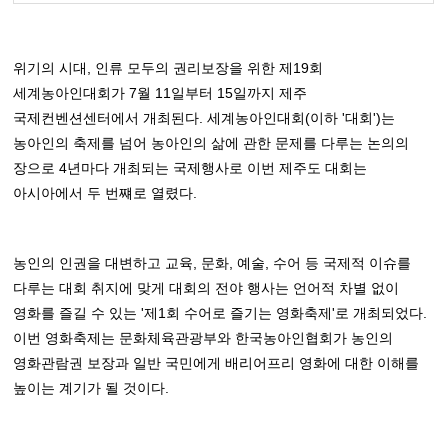
위기의 시대, 인류 모두의 권리보장을 위한 제19회
세계농아인대회가 7월 11일부터 15일까지 제주
국제컨벤션센터에서 개최된다. 세계농아인대회(이하 '대회')는
농아인의 축제를 넘어 농아인의 삶에 관한 문제를 다루는 논의의
장으로 4년마다 개최되는 국제행사로 이번 제주도 대회는
아시아에서 두 번쨰로 열렸다.
농인의 인권을 대변하고 교육, 문화, 예술, 수어 등 국제적 이슈를
다루는 대회 취지에 맞게 대회의 전야 행사는 언어적 차별 없이
영화를 즐길 수 있는 '제1회 수어로 즐기는 영화축제'로 개최되었다.
이번 영화축제는 문화체육관광부와 한국농아인협회가 농인의
영화관람권 보장과 일반 국민에게 배리어프리 영화에 대한 이해를
높이는 계기가 될 것이다.